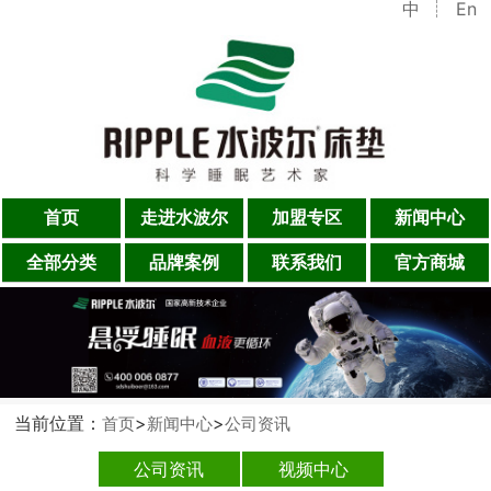
中
En
首页
走进水波尔
加盟专区
新闻中心
全部分类
品牌案例
联系我们
官方商城
当前位置：
>
>
首页
新闻中心
公司资讯
公司资讯
视频中心