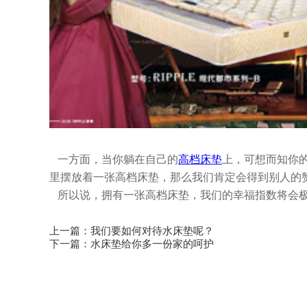
一方面，当你躺在自己的
高档床垫
上，可想而知你
里摆放着一张高档床垫，那么我们肯定会得到别人的
所以说，拥有一张高档床垫，我们的幸福指数将会极
上一篇：
我们要如何对待水床垫呢？
下一篇：
水床垫给你多一份家的呵护