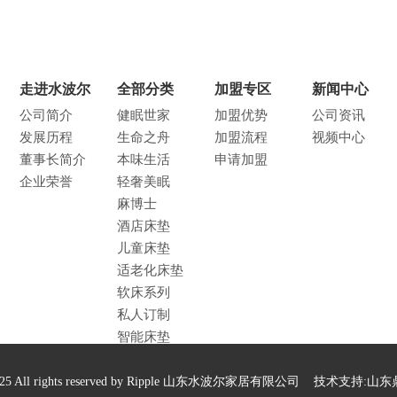
走进水波尔
全部分类
加盟专区
新闻中心
公司简介
健眠世家
加盟优势
公司资讯
发展历程
生命之舟
加盟流程
视频中心
董事长简介
本味生活
申请加盟
企业荣誉
轻奢美眠
麻博士
酒店床垫
儿童床垫
适老化床垫
软床系列
私人订制
智能床垫
 2025 All rights reserved by Ripple 山东水波尔家居有限公司 技术支持:
山东