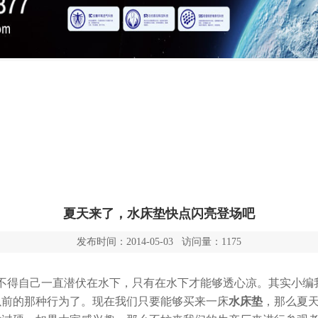
夏天来了，水床垫快点闪亮登场吧
发布时间：2014-05-03 访问量：1175
不得自己一直潜伏在水下，只有在水下才能够透心凉。其实小编我
以前的那种行为了。现在我们只要能够买来一床
水床垫
，那么夏