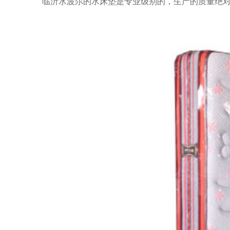
 临沂水波尔的水床垫是专业级别的，生产的质量绝