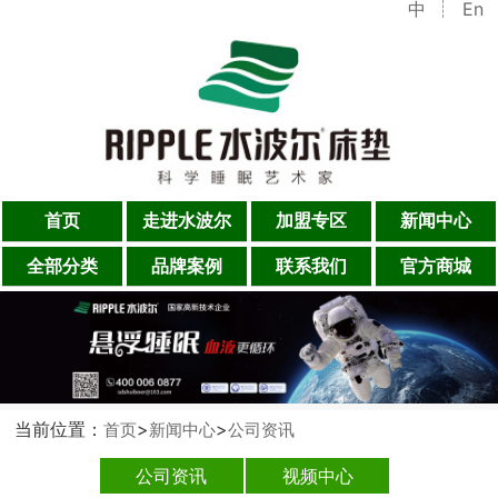
中
En
首页
走进水波尔
加盟专区
新闻中心
全部分类
品牌案例
联系我们
官方商城
当前位置：
>
>
首页
新闻中心
公司资讯
公司资讯
视频中心