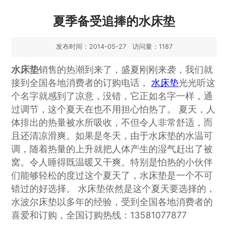
夏季备受追捧的水床垫
发布时间：2014-05-27 访问量：1187
水床垫
销售的热潮到来了，盛夏刚刚来袭，我们就
接到全国各地消费者的订购电话，
水床垫
光光听这
个名字就感到了凉意，没错，它正如名字一样，通
过调节，这个夏天在也不用担心怕热了。 夏天，人
体排出的热量被水所吸收，不但令人非常舒适，而
且还清凉滑爽。如果是冬天，由于水床垫的水温可
调，随着热量的上升就把人体产生的湿气赶出了被
窝。令人睡得既温暖又干爽。特别是怕热的小伙伴
们能够轻松的度过这个夏天了，水床垫是一个不可
错过的好选择。 水床垫依然是这个夏天要选择的，
水波尔床垫以多年的经验，受到全国各地消费者的
喜爱和订购，全国订购热线：13581077877