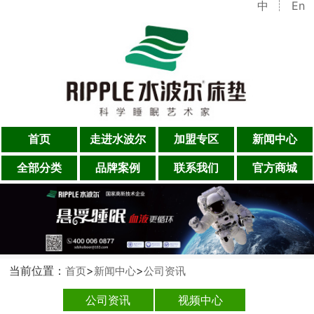
中
En
首页
走进水波尔
加盟专区
新闻中心
全部分类
品牌案例
联系我们
官方商城
当前位置：
>
>
首页
新闻中心
公司资讯
公司资讯
视频中心