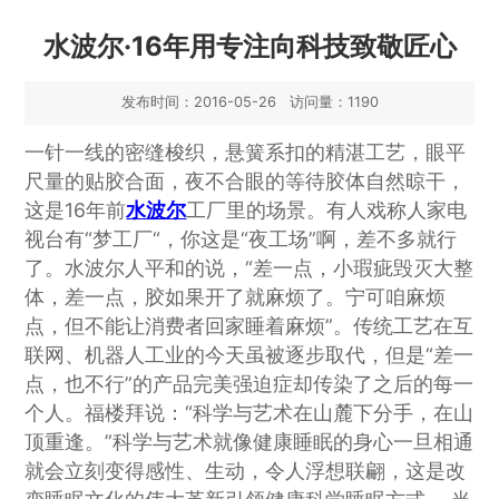
水波尔·16年用专注向科技致敬匠心
发布时间：2016-05-26 访问量：1190
一针一线的密缝梭织，悬簧系扣的精湛工艺，眼平
尺量的贴胶合面，夜不合眼的等待胶体自然晾干，
这是16年前
水波尔
工厂里的场景。有人戏称人家电
视台有“梦工厂“，你这是“夜工场”啊，差不多就行
了。水波尔人平和的说，“差一点，小瑕疵毁灭大整
体，差一点，胶如果开了就麻烦了。宁可咱麻烦
点，但不能让消费者回家睡着麻烦”。传统工艺在互
联网、机器人工业的今天虽被逐步取代，但是“差一
点，也不行”的产品完美强迫症却传染了之后的每一
个人。福楼拜说：“科学与艺术在山麓下分手，在山
顶重逢。”科学与艺术就像健康睡眠的身心一旦相通
就会立刻变得感性、生动，令人浮想联翩，这是改