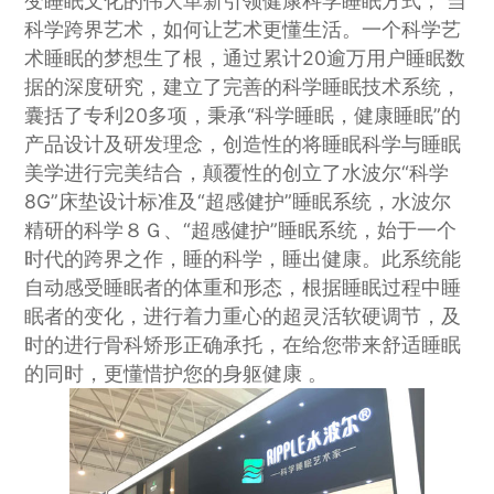
变睡眠文化的伟大革新引领健康科学睡眠方式， 当
科学跨界艺术，如何让艺术更懂生活。一个科学艺
术睡眠的梦想生了根，通过累计20逾万用户睡眠数
据的深度研究，建立了完善的科学睡眠技术系统，
囊括了专利20多项，秉承“科学睡眠，健康睡眠”的
产品设计及研发理念，创造性的将睡眠科学与睡眠
美学进行完美结合，颠覆性的创立了水波尔“科学
8G”床垫设计标准及“超感健护”睡眠系统，水波尔
精研的科学８Ｇ、“超感健护”睡眠系统，始于一个
时代的跨界之作，睡的科学，睡出健康。此系统能
自动感受睡眠者的体重和形态，根据睡眠过程中睡
眠者的变化，进行着力重心的超灵活软硬调节，及
时的进行骨科矫形正确承托，在给您带来舒适睡眠
的同时，更懂惜护您的身躯健康 。