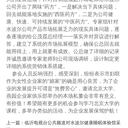
公司开出了两味“药方”，一是解决当下具体问题，
回去就能落地实施的“西医药方”，二是为公司健
康、快速、可持续发展的“中医药方”。专家组针对
水波尔公司产品市场拓展乏力的现实具体问题，逐
条逐项的给公茂霞总经理一一落实并对异议进行解
答，建立了系统的市场拓展模型，确保公总回去就
能用得上，用上就要有成效。公总做了详细的记录
并诚恳邀请专家老师到公司现场调研，设计制定更
详细的系统营销体系搭建。
参会人员反响强烈，感受深刻，纷纷表示市妇联
作为女性企业家的“娘家”的确是用心良苦，为了企
业的发展提升可谓是“煞费苦心”，邀请北京大学、
燕园企业家俱乐部举办的本场私董会非常有意义、
有价值！希望能有更多的机会参与学习北京大学的
课程，多举办类似的活动，为企业发展保驾护航！
上一篇：
临沂电视台公共频道对水波尔健康睡眠体验馆采