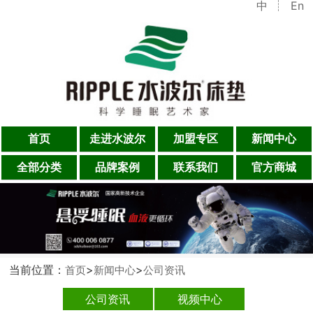
中
En
首页
走进水波尔
加盟专区
新闻中心
全部分类
品牌案例
联系我们
官方商城
当前位置：
>
>
首页
新闻中心
公司资讯
公司资讯
视频中心