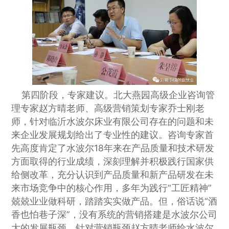
第四阶段，专家建议。北大燕园高级企业咨询管
理专家赵方晴老师、高级营销策划专家乔士刚老
师，针对临沂水波尔床业有限公司存在的问题和未
来企业发展规划给出了专业性的建议。咨询专家首
先高度肯定了水波尔18年来在产品质量和技术研发
方面取得的行业成绩，深刻理解并积极践行国家供
给侧改革，充分认识到产品质量和新产品研发在未
来市场竞争中的核心作用，多年为践行“工匠精神”
兢兢业业做科研，踏踏实实做产品。但，俗话说“酒
香也怕巷子深”，没有系统的营销搭建是水波尔公司
大的发展瓶颈，针对营销瓶颈赵方晴老师给水波尔