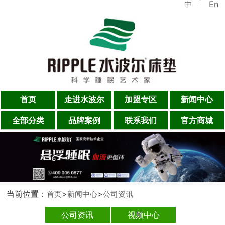
中
En
首页
走进水波尔
加盟专区
新闻中心
全部分类
品牌案例
联系我们
官方商城
当前位置：
>
>
首页
新闻中心
公司资讯
公司资讯
视频中心