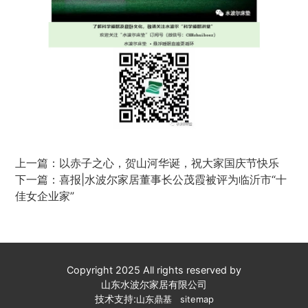
上一篇：
以赤子之心，贺山河华诞，祝大家国庆节快乐
下一篇：
喜报|水波尔家居董事长公茂霞被评为临沂市“十
佳女企业家”
Copyright 2025 All rights reserved by
山东水波尔家居有限公司
技术支持:
山东鼎基
sitemap